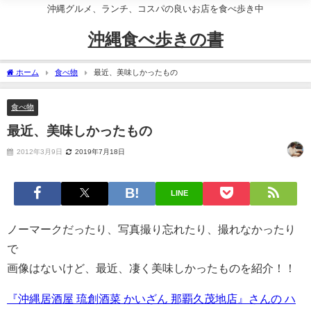
沖縄グルメ、ランチ、コスパの良いお店を食べ歩き中
沖縄食べ歩きの書
ホーム
食べ物
最近、美味しかったもの
食べ物
最近、美味しかったもの
2012年3月9日
2019年7月18日
LINE
ノーマークだったり、写真撮り忘れたり、撮れなかったり
で
画像はないけど、最近、凄く美味しかったものを紹介！！
『沖縄居酒屋 琉創酒菜 かいざん 那覇久茂地店』さんの ハ