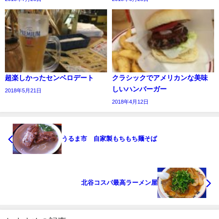
超楽しかったセンベロデート
クラシックでアメリカンな美味
しいハンバーガー
2018年5月21日
2018年4月12日
うるま市 自家製もちもち麺そば
北谷コスパ最高ラーメン屋