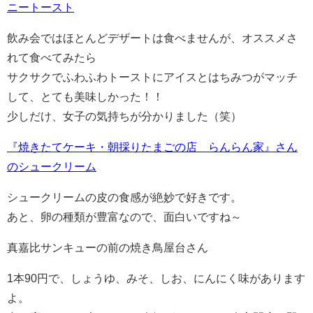
ニートースト
飲み会ではほとんどデザートは食べませんが、オススメさ
れて食べてみたら
サクサクでふわふわトーストにアイスとはちみつがマッチ
して、とても美味しかった！！
少しだけ、女子の気持ちが分かりました（笑）
『焼きたてケーキ・朝採りたまごの店 らんらん家』さん
のシュークリーム
シュークリームの皮の食感が絶妙で好きです。
あと、卵の種類が豊富なので、面白いですね～
真嘉比サンキューの前の焼き鳥屋台さん
1本90円で、しょうゆ、みそ、しお、にんにく味があります
よ。