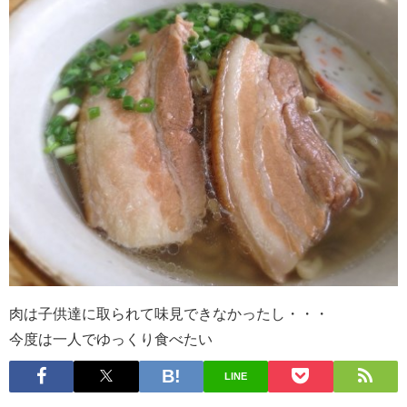
肉は子供達に取られて味見できなかったし・・・
今度は一人でゆっくり食べたい
LINE