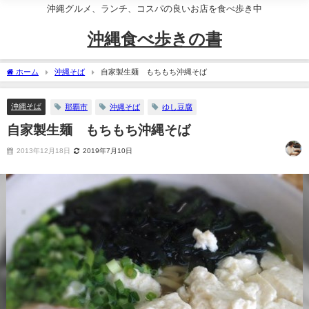
沖縄グルメ、ランチ、コスパの良いお店を食べ歩き中
沖縄食べ歩きの書
ホーム
沖縄そば
自家製生麺 もちもち沖縄そば
沖縄そば
那覇市
沖縄そば
ゆし豆腐
自家製生麺 もちもち沖縄そば
2013年12月18日
2019年7月10日