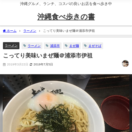
沖縄グルメ、ランチ、コスパの良いお店を食べ歩き中
沖縄食べ歩きの書
ホーム
ラーメン
こってり美味いまぜ麺＠浦添市伊祖
ラーメン
ラーメン
浦添市
まぜ麺
まぜそば
こってり美味いまぜ麺＠浦添市伊祖
2019年3月22日
2019年7月5日