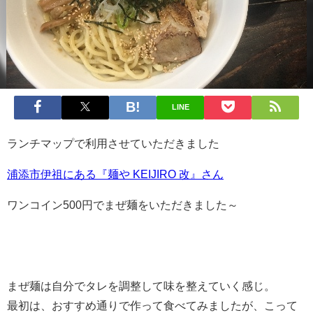
LINE
ランチマップで利用させていただきました
浦添市伊祖にある『麺や KEIJIRO 改』さん
ワンコイン500円でまぜ麺をいただきました～
まぜ麺は自分でタレを調整して味を整えていく感じ。
最初は、おすすめ通りで作って食べてみましたが、こって