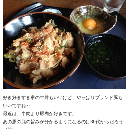
好き好きすき家の牛丼もいいけど、やっぱりブランド豚も
いいですね～
最近は、牛肉より豚肉が好きです。
あの豚の脂の旨みが分かるようになるのは30代からだろう