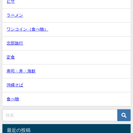
ピザ
ラーメン
ワンコイン（食べ物）
北部旅行
定食
寿司・丼・海鮮
沖縄そば
食べ物
最近の投稿