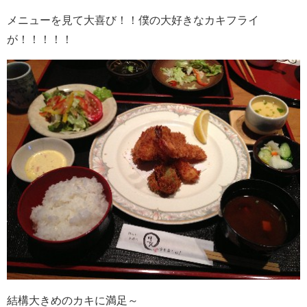
メニューを見て大喜び！！僕の大好きなカキフライ
が！！！！！
結構大きめのカキに満足～