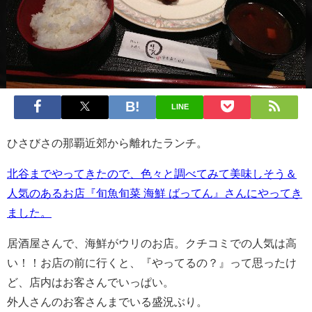
LINE
ひさびさの那覇近郊から離れたランチ。
北谷までやってきたので、色々と調べてみて美味しそう＆
人気のあるお店『旬魚旬菜 海鮮 ばってん』さんにやってき
ました。
居酒屋さんで、海鮮がウリのお店。クチコミでの人気は高
い！！お店の前に行くと、『やってるの？』って思ったけ
ど、店内はお客さんでいっぱい。
外人さんのお客さんまでいる盛況ぶり。