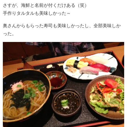
さすが、海鮮と名前が付くだけある（笑）
手作りタルタルも美味しかった～
奥さんからもらった寿司も美味しかったし、全部美味しか
った。