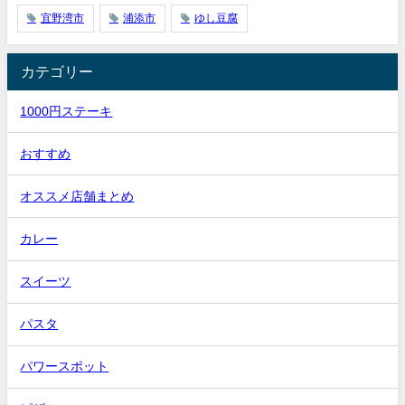
宜野湾市
浦添市
ゆし豆腐
カテゴリー
1000円ステーキ
おすすめ
オススメ店舗まとめ
カレー
スイーツ
パスタ
パワースポット